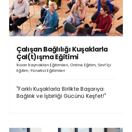
Çalışan Bağlılığı Kuşaklarla
Çal(t)ışma Eğitimi
İnsan Kaynakları Eğitimleri
,
Online Eğitim
,
Sınıf İçi
Eğitim
,
Yönetici Eğitimleri
"Farklı Kuşaklarla Birlikte Başarıya:
Bağlılık ve İşbirliği Gücünü Keşfet!"