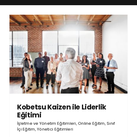
Hesabım
Sepet
Kobetsu Kaizen ile Liderlik
Eğitimi
İşletme ve Yönetim Eğitimleri
,
Online Eğitim
,
Sınıf
İçi Eğitim
,
Yönetici Eğitimleri