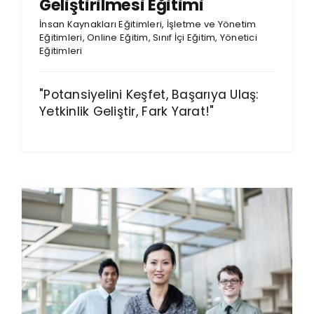
Geliştirilmesi Eğitimi
İnsan Kaynakları Eğitimleri
,
İşletme ve Yönetim
Eğitimleri
,
Online Eğitim
,
Sınıf İçi Eğitim
,
Yönetici
Eğitimleri
"Potansiyelini Keşfet, Başarıya Ulaş:
Yetkinlik Geliştir, Fark Yarat!"