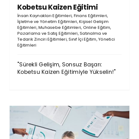
Kobetsu Kaizen Eğitimi
İnsan Kaynakları Eğitimleri
,
Finans Eğitimleri
,
İşletme ve Yönetim Eğitimleri
,
Kişisel Gelişim
Eğitimleri
,
Muhasebe Eğitimleri
,
Online Eğitim
,
Pazarlama ve Satış Eğitimleri
,
Satınalma ve
Tedarik Zinciri Eğitimleri
,
Sınıf İçi Eğitim
,
Yönetici
Eğitimleri
"Sürekli Gelişim, Sonsuz Başarı:
Kobetsu Kaizen Eğitimiyle Yükselin!"