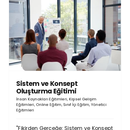
Sistem ve Konsept
Oluşturma Eğitimi
İnsan Kaynakları Eğitimleri
,
Kişisel Gelişim
Eğitimleri
,
Online Eğitim
,
Sınıf İçi Eğitim
,
Yönetici
Eğitimleri
"Fikirden Gerçeğe: Sistem ve Konsept