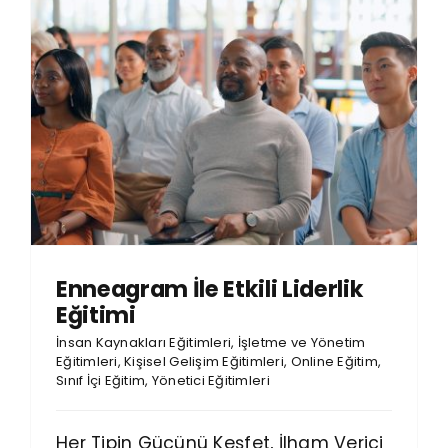
Enneagram İle Etkili Liderlik
Eğitimi
İnsan Kaynakları Eğitimleri
,
İşletme ve Yönetim
Eğitimleri
,
Kişisel Gelişim Eğitimleri
,
Online Eğitim
,
Sınıf İçi Eğitim
,
Yönetici Eğitimleri
Her Tipin Gücünü Keşfet, İlham Verici