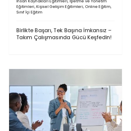
İnsan Kaynakları Eğitimleri
,
İşletme ve Yönetim
Eğitimleri
,
Kişisel Gelişim Eğitimleri
,
Online Eğitim
,
Sınıf İçi Eğitim
Birlikte Başarı, Tek Başına İmkansız –
Takım Çalışmasında Gücü Keşfedin!