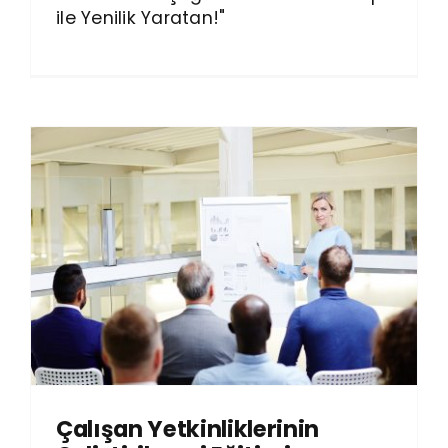
ile Yenilik Yaratan!"
Çalışan Yetkinliklerinin