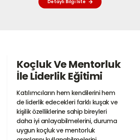
Detaylı Bilgi İste
Hesabım
Sepet
Koçluk Ve Mentorluk
İle Liderlik Eğitimi
Katılımcıların hem kendilerini hem
de liderlik edecekleri farklı kuşak ve
kişilik özelliklerine sahip bireyleri
daha iyi anlayabilmelerini, duruma
uygun koçluk ve mentorluk
araçlarını kullanabilmelerini