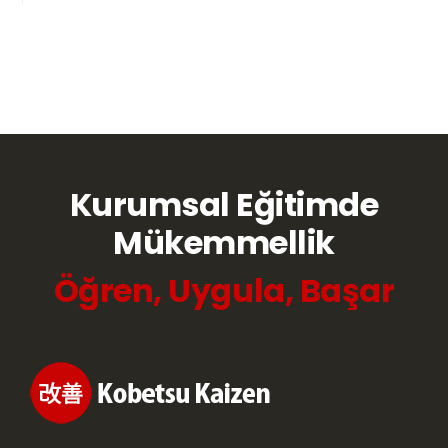
Kurumsal Eğitimde
Mükemmellik
Öğren, Uygula, Başar