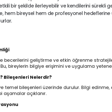
kili bir şekilde ilerleyebilir ve kendilerini sürekli
de, hem bireysel hem de profesyonel hedeflerine
urlar.
liği
 becerilerini geliştirme ve etkin öğrenme stratejil
. Bu, bireylerin bilgiye erişimini ve uygulama yetenekl
 Bileşenleri Nelerdir?
 temel bileşenleri üzerinde durulur. Bilgi edinm
i aşamalar açıklanır.
vasyonu