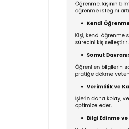
Öğrenme, kişinin bil
öğrenme isteğini artır
Kendi Öğrenme 
Kişi, kendi öğrenme s
sürecini kişiselleştirir.
Somut Davran
Öğrenilen bilgilerin 
pratiğe dökme yetene
Verimlilik ve Kal
İşlerin daha kolay, ve
optimize eder.
Bilgi Edinme v