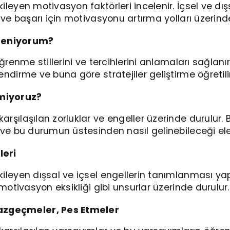
ileyen motivasyon faktörleri incelenir. İçsel ve d
 ve başarı için motivasyonu artırma yolları üzerind
reniyorum?
öğrenme stillerini ve tercihlerini anlamaları sağlanı
ndirme ve buna göre stratejiler geliştirme öğretilir
miyoruz?
şılaşılan zorluklar ve engeller üzerinde durulur. 
ve bu durumun üstesinden nasıl gelinebileceği ele 
leri
ileyen dışsal ve içsel engellerin tanımlanması yap
 motivasyon eksikliği gibi unsurlar üzerinde durulur.
azgeçmeler, Pes Etmeler