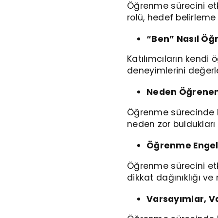
Öğrenme sürecini etk
rolü, hedef belirleme
“Ben” Nasıl Öğ
Katılımcıların kendi 
deneyimlerini değerle
Neden Öğrene
Öğrenme sürecinde kar
neden zor buldukları 
Öğrenme Engel
Öğrenme sürecini etk
dikkat dağınıklığı ve
Varsayımlar, V