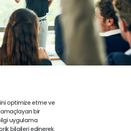
ini optimize etme ve
ı amaçlayan bir
bilgi uygulama
ik bilgileri edinerek,