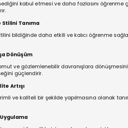
mediğini kabul etmesi ve daha fazlasını öğrenme ç
ır.
Stilini Tanıma
tilini bildiğinde daha etkili ve kalıcı öğrenme sağl
ışa Dönüşüm
somut ve gözlemlenebilir davranışlara dönüşmesini s
ğini güçlendirir.
ite Artışı
rimli ve kaliteli bir şekilde yapılmasına olanak tanır.
e Uygulama