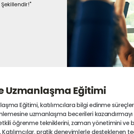
Şekillendir!"
 Uzmanlaşma Eğitimi
ma Eğitimi, katılımcılara bilgi edinme süreçler
erinlemesine uzmanlaşma becerileri kazandırmay
etkili öğrenme tekniklerini, zaman yönetimini ve 
Katılımcılar, pratik deneyimlerle desteklenen teor