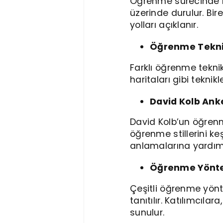
Öğrenme sürecinde ka
üzerinde durulur. Bi
yolları açıklanır.
Öğrenme Tekni
Farklı öğrenme teknik
haritaları gibi teknik
David Kolb Ank
David Kolb’un öğrenme
öğrenme stillerini keş
anlamalarına yardımc
Öğrenme Yönte
Çeşitli öğrenme yönt
tanıtılır. Katılımcıl
sunulur.