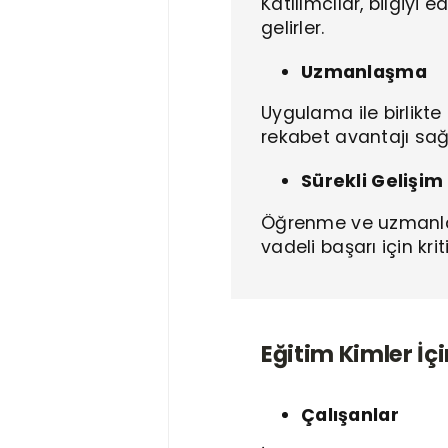
Katılımcılar, bilgiyi
gelirler.
Uzmanlaşma
Uygulama ile birlikte
rekabet avantajı sağ
Sürekli Gelişim
Öğrenme ve uzmanlaşm
vadeli başarı için krit
Eğitim Kimler İç
Çalışanlar