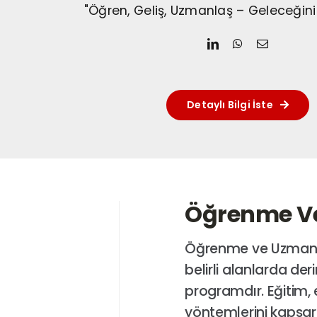
"Öğren, Geliş, Uzmanlaş – Geleceğini 
Detaylı Bilgi İste
Öğrenme Ve
Öğrenme ve Uzmanlaş
belirli alanlarda d
programdır. Eğitim, 
yöntemlerini kapsar. 