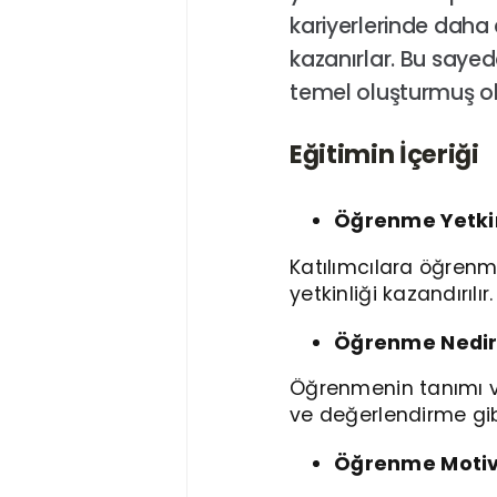
kariyerlerinde daha et
kazanırlar. Bu saye
temel oluşturmuş ol
Eğitimin İçeriği
Öğrenme Yetkin
Katılımcılara öğrenme
yetkinliği kazandırılır
Öğrenme Nedir?
Öğrenmenin tanımı ve
ve değerlendirme gib
Öğrenme Moti