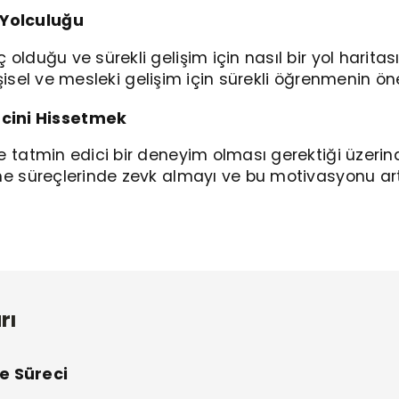
 Yolculuğu
olduğu ve sürekli gelişim için nasıl bir yol haritas
 Kişisel ve mesleki gelişim için sürekli öğrenmenin ö
cini Hissetmek
e tatmin edici bir deneyim olması gerektiği üzerind
nme süreçlerinde zevk almayı ve bu motivasyonu a
rı
e Süreci