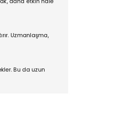
rak, daha etkin hale
tırır. Uzmanlaşma,
ekler. Bu da uzun