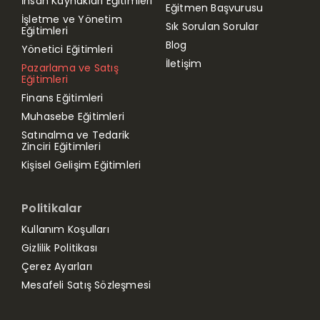
İnsan Kaynakları Eğitimleri
Eğitmen Başvurusu
İşletme ve Yönetim
Sık Sorulan Sorular
Eğitimleri
Blog
Yönetici Eğitimleri
İletişim
Pazarlama ve Satış
Eğitimleri
Finans Eğitimleri
Muhasebe Eğitimleri
Satınalma ve Tedarik
Zinciri Eğitimleri
Kişisel Gelişim Eğitimleri
Politikalar
Kullanım Koşulları
Gizlilik Politikası
Çerez Ayarları
Mesafeli Satış Sözleşmesi