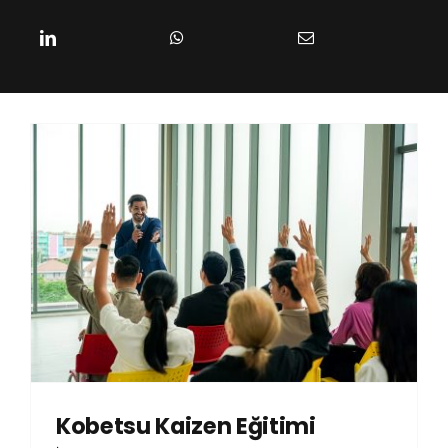
Hesabım
Sepet
Kobetsu Kaizen Eğitimi