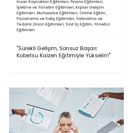
İnsan Kaynakları Eğitimleri
,
Finans Eğitimleri
,
İşletme ve Yönetim Eğitimleri
,
Kişisel Gelişim
Eğitimleri
,
Muhasebe Eğitimleri
,
Online Eğitim
,
Pazarlama ve Satış Eğitimleri
,
Satınalma ve
Tedarik Zinciri Eğitimleri
,
Sınıf İçi Eğitim
,
Yönetici
Eğitimleri
"Sürekli Gelişim, Sonsuz Başarı:
Kobetsu Kaizen Eğitimiyle Yükselin!"