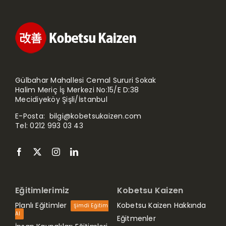
Gülbahar Mahallesi Cemal Sururi Sokak
Halim Meriç İş Merkezi No:15/E D:38
Mecidiyeköy Şişli/İstanbul
E-Posta:
bilgi@kobetsukaizen.com
Tel:
0212 993 03 43
Eğitimlerimiz
Kobetsu Kaizen
Planlı Eğitimler
Kobetsu Kaizen Hakkında
Şimdi Eğitim
Al
Eğitmenler