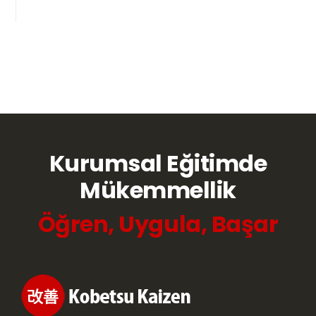
Kurumsal Eğitimde
Mükemmellik
Öğren, Uygula, Başar