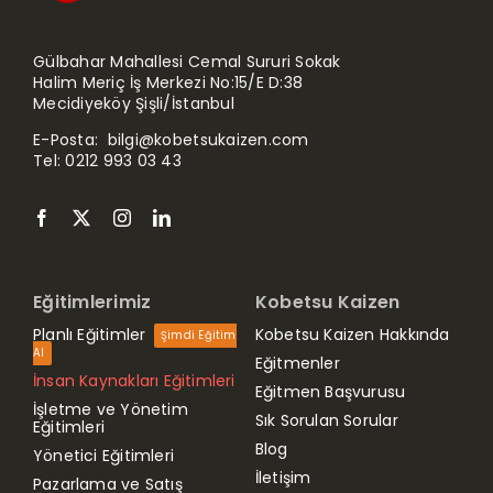
Gülbahar Mahallesi Cemal Sururi Sokak
Halim Meriç İş Merkezi No:15/E D:38
Mecidiyeköy Şişli/İstanbul
E-Posta:
bilgi@kobetsukaizen.com
Tel:
0212 993 03 43
Eğitimlerimiz
Kobetsu Kaizen
Planlı Eğitimler
Kobetsu Kaizen Hakkında
Şimdi Eğitim
Al
Eğitmenler
İnsan Kaynakları Eğitimleri
Eğitmen Başvurusu
İşletme ve Yönetim
Sık Sorulan Sorular
Eğitimleri
Blog
Yönetici Eğitimleri
İletişim
Pazarlama ve Satış