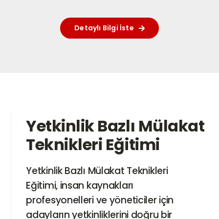
Hesabım
Detaylı Bilgi İste
Sepet
Yetkinlik Bazlı Mülakat
Teknikleri Eğitimi
Yetkinlik Bazlı Mülakat Teknikleri
Eğitimi, insan kaynakları
profesyonelleri ve yöneticiler için
adayların yetkinliklerini doğru bir