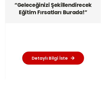
“Geleceğinizi Şekillendirecek
Eğitim Fırsatları Burada!”
Detaylı Bilgi İste