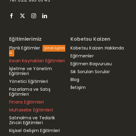
Eğitimlerimiz
Kobetsu Kaizen
Planlı Eğitimler
Kobetsu Kaizen Hakkında
Şimdi Eğitim
Al
Eğitmenler
İnsan Kaynakları Eğitimleri
Eğitmen Başvurusu
İşletme ve Yönetim
Sık Sorulan Sorular
Eğitimleri
Blog
Yönetici Eğitimleri
İletişim
Pazarlama ve Satış
Eğitimleri
Finans Eğitimleri
Muhasebe Eğitimleri
Satınalma ve Tedarik
Zinciri Eğitimleri
Kişisel Gelişim Eğitimleri