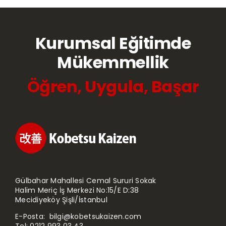
Kurumsal Eğitimde
Mükemmellik
Öğren, Uygula, Başar
Gülbahar Mahallesi Cemal Sururi Sokak
Halim Meriç İş Merkezi No:15/E D:38
Mecidiyeköy Şişli/İstanbul
E-Posta:
bilgi@kobetsukaizen.com
Tel:
0212 993 03 43