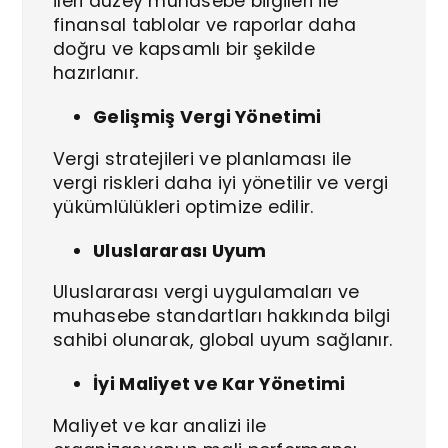
İleri düzey muhasebe bilgileri ile
finansal tablolar ve raporlar daha
doğru ve kapsamlı bir şekilde
hazırlanır.
Gelişmiş Vergi Yönetimi
Vergi stratejileri ve planlaması ile
vergi riskleri daha iyi yönetilir ve vergi
yükümlülükleri optimize edilir.
Uluslararası Uyum
Uluslararası vergi uygulamaları ve
muhasebe standartları hakkında bilgi
sahibi olunarak, global uyum sağlanır.
İyi Maliyet ve Kar Yönetimi
Maliyet ve kar analizi ile