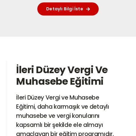
Detaylı Bilgi İste
Hesabım
Sepet
İleri Düzey Vergi Ve
Muhasebe Eğitimi
İleri Düzey Vergi ve Muhasebe
Eğitimi, daha karmaşık ve detaylı
muhasebe ve vergi konularını
kapsamlı bir şekilde ele almayı
amaçlayan bir eğitim programıdır.